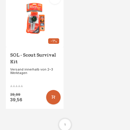
-1%
SOL - Scout Survival
Kit
Versand innerhalb von 2–3
Werktagen
39,99
39,56
1