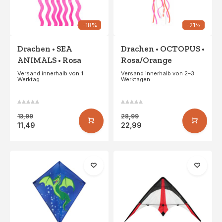
-18%
-21%
Drachen • SEA
Drachen • OCTOPUS •
ANIMALS • Rosa
Rosa/Orange
Versand innerhalb von 1
Versand innerhalb von 2–3
Werktag
Werktagen
13,99
28,99
11,49
22,99