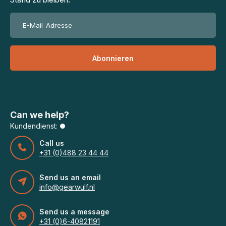
Abonnieren
Can we help?
Kundendienst:
Call us
+31 (0)488 23 44 44
Send us an email
info@gearwulf.nl
Send us a message
+31 (0)6-40821191