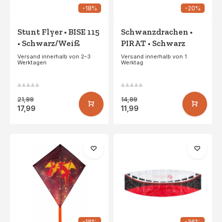
-18%
-20%
Stunt Flyer • BISE 115
Schwanzdrachen •
• Schwarz/Weiß
PIRAT • Schwarz
Versand innerhalb von 2–3
Versand innerhalb von 1
Werktagen
Werktag
21,99
14,99
17,99
11,99
-18%
-36%