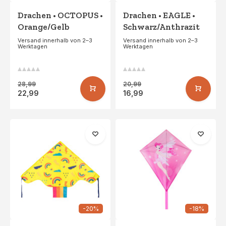
Drachen • OCTOPUS •
Drachen • EAGLE •
Orange/Gelb
Schwarz/Anthrazit
Versand innerhalb von 2–3
Versand innerhalb von 2–3
Werktagen
Werktagen
28,99
20,99
22,99
16,99
-20%
-18%