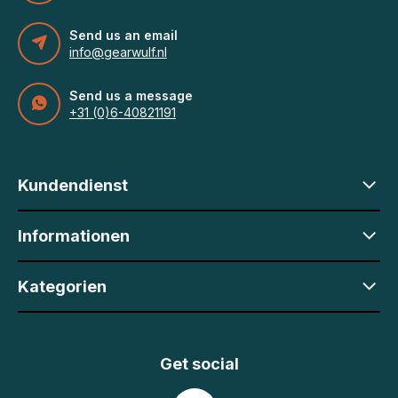
Send us an email
info@gearwulf.nl
Send us a message
+31 (0)6-40821191
Kundendienst
Informationen
Kategorien
Get social