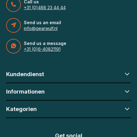
Call us
+31 (0)488 23 44 44
Send us an email
info@gearwulf.nl
Send us a message
+31 (0)6-40821191
Kundendienst
Informationen
Kategorien
Get social