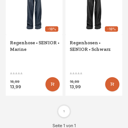
-18%
-18%
Regenhose • SENIOR •
Regenhosen •
Marine
SENIOR • Schwarz
16,99
16,99
13,99
13,99
1
Seite 1 von 1