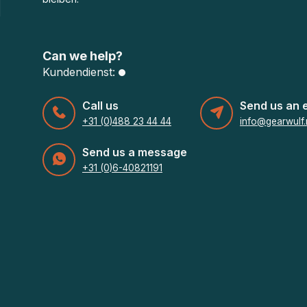
Can we help?
Kundendienst:
Call us
Send us an 
+31 (0)488 23 44 44
info@gearwulf.
Send us a message
+31 (0)6-40821191