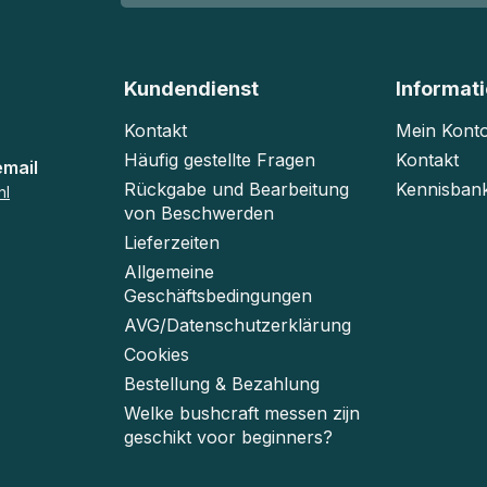
Kundendienst
Informat
Kontakt
Mein Kont
Häufig gestellte Fragen
Kontakt
email
Rückgabe und Bearbeitung
Kennisban
nl
von Beschwerden
Lieferzeiten
Allgemeine
Geschäftsbedingungen
AVG/Datenschutzerklärung
Cookies
Bestellung & Bezahlung
Welke bushcraft messen zijn
geschikt voor beginners?