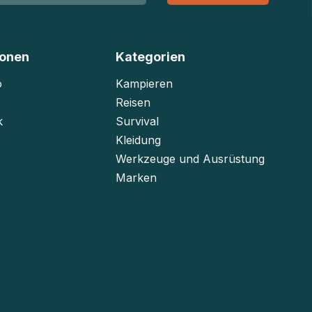
ionen
Kategorien
o
Kampieren
Reisen
k
Survival
Kleidung
Werkzeuge und Ausrüstung
Marken