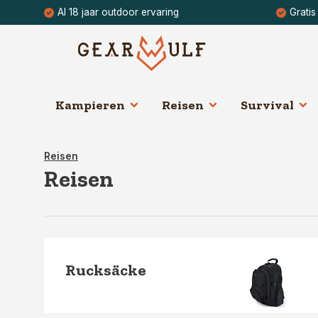
Al 18 jaar outdoor ervaring
Gratis
Kampieren
Reisen
Survival
Reisen
Reisen
Rucksäcke