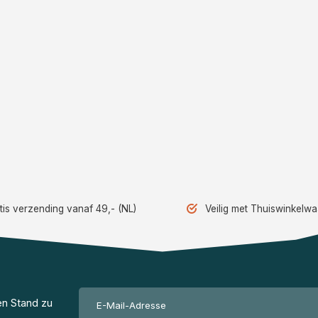
tis verzending vanaf 49,- (NL)
Veilig met Thuiswinkelw
en Stand zu