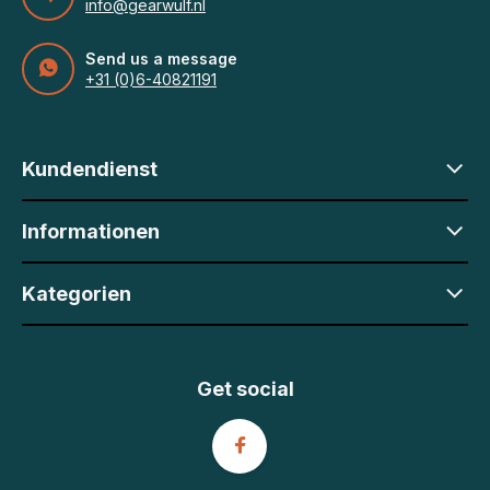
info@gearwulf.nl
Send us a message
+31 (0)6-40821191
Kundendienst
Informationen
Kategorien
Get social