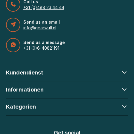
Call us
+31 (0)488 23 44 44
Send us an email
info@gearwulf.nl
Send us a message
+31 (0)6-40821191
Kundendienst
Informationen
Kategorien
Get social