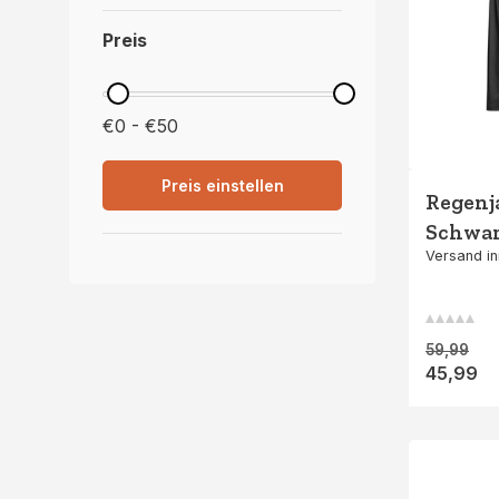
Preis
€0 - €50
Preis einstellen
Regenj
Schwa
Versand in
59,99
45,99