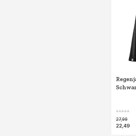
Regenj
Schwa
27,99
22,49