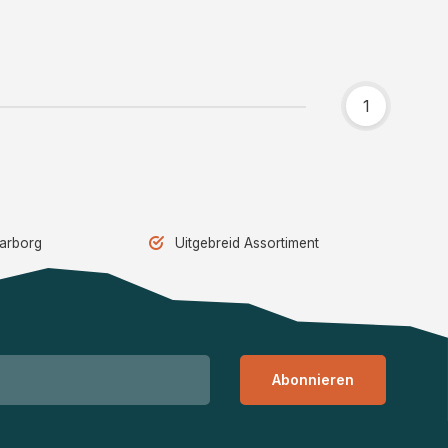
1
aarborg
Uitgebreid Assortiment
Abonnieren