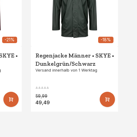
-21%
-18%
 SKYE •
Regenjacke Männer • SKYE •
Dunkelgrün/Schwarz
g
Versand innerhalb von 1 Werktag
59,99
49,49