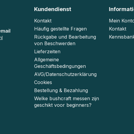
Kundendienst
Informat
Kontakt
Mein Kont
Häufig gestellte Fragen
Kontakt
email
Rückgabe und Bearbeitung
Kennisban
nl
von Beschwerden
Lieferzeiten
Allgemeine
Geschäftsbedingungen
AVG/Datenschutzerklärung
Cookies
Bestellung & Bezahlung
Welke bushcraft messen zijn
geschikt voor beginners?