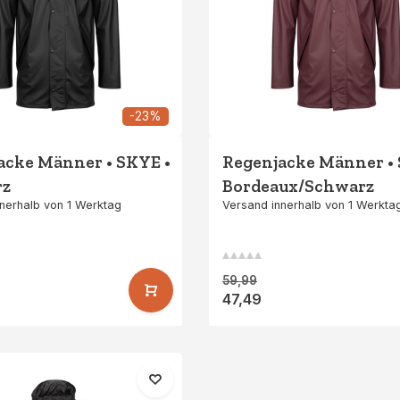
-23%
acke Männer • SKYE •
Regenjacke Männer •
rz
Bordeaux/Schwarz
nerhalb von 1 Werktag
Versand innerhalb von 1 Werkta
59,99
47,49