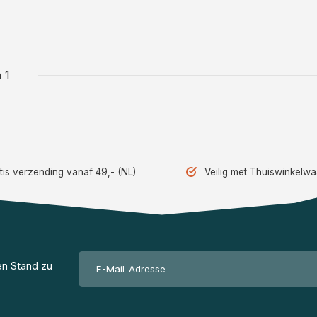
 1
tis verzending vanaf 49,- (NL)
Veilig met Thuiswinkelw
en Stand zu