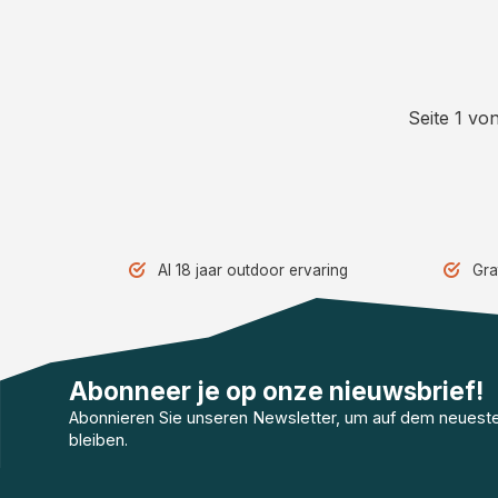
Seite 1 von
Al 18 jaar outdoor ervaring
Gra
Abonneer je op onze nieuwsbrief!
Abonnieren Sie unseren Newsletter, um auf dem neuest
bleiben.