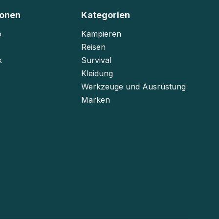
ionen
Kategorien
o
Kampieren
Reisen
k
Survival
Kleidung
Werkzeuge und Ausrüstung
Marken