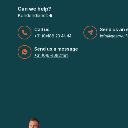
Can we help?
Kundendienst:
Call us
Send us an 
+31 (0)488 23 44 44
info@gearwulf.
Send us a message
+31 (0)6-40821191