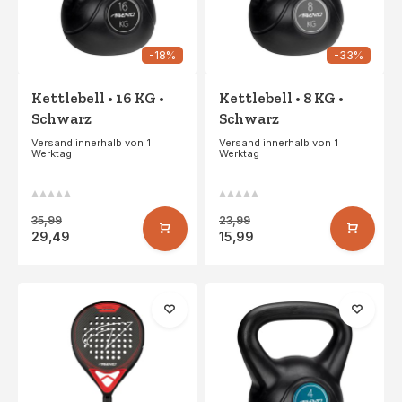
-18%
-33%
Kettlebell • 16 KG •
Kettlebell • 8 KG •
Schwarz
Schwarz
Versand innerhalb von 1
Versand innerhalb von 1
Werktag
Werktag
35,99
23,99
29,49
15,99