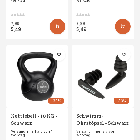
Werktag
Werktag
7,99
8,99
5,49
5,49
-30%
-33%
Kettlebell • 10 KG •
Schwimm-
Schwarz
Ohrstöpsel • Schwarz
Versand innerhalb von 1
Versand innerhalb von 1
Werktag
Werktag