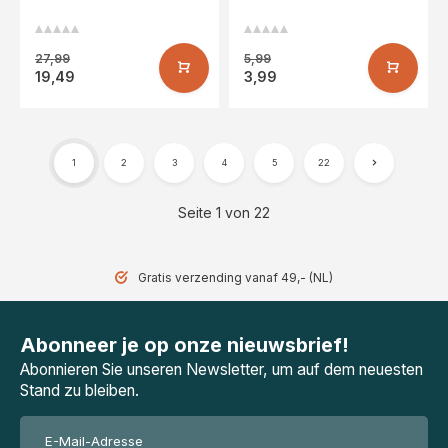
27,99
5,99
19,49
3,99
1
2
3
4
5
22
Seite 1 von 22
Gratis verzending vanaf 49,- (NL)
Abonneer je op onze nieuwsbrief!
Abonnieren Sie unseren Newsletter, um auf dem neuesten
Stand zu bleiben.