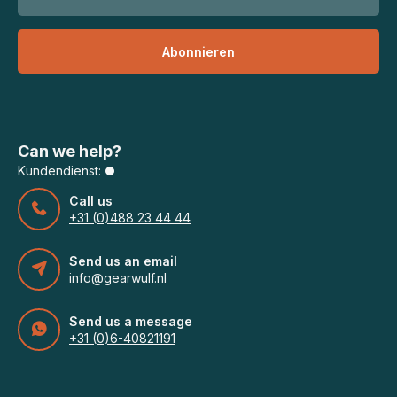
Abonnieren
Can we help?
Kundendienst:
Call us
+31 (0)488 23 44 44
Send us an email
info@gearwulf.nl
Send us a message
+31 (0)6-40821191