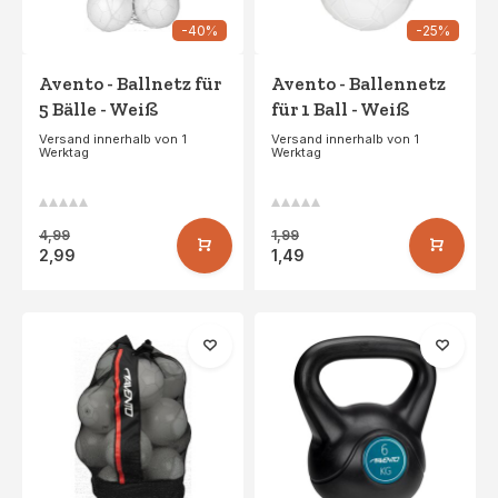
-40%
-25%
Avento - Ballnetz für
Avento - Ballennetz
5 Bälle - Weiß
für 1 Ball - Weiß
Versand innerhalb von 1
Versand innerhalb von 1
Werktag
Werktag
4,99
1,99
2,99
1,49