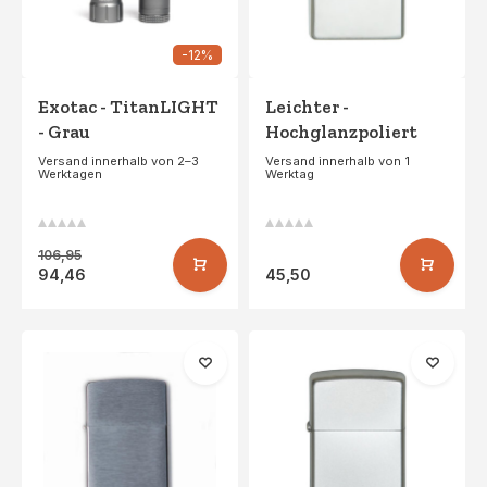
-12%
Exotac - TitanLIGHT
Leichter -
- Grau
Hochglanzpoliert
Versand innerhalb von 2–3
Versand innerhalb von 1
Werktagen
Werktag
106,95
94,46
45,50