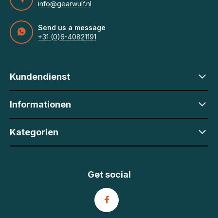
info@gearwulf.nl
Send us a message
+31 (0)6-40821191
Kundendienst
Informationen
Kategorien
Get social