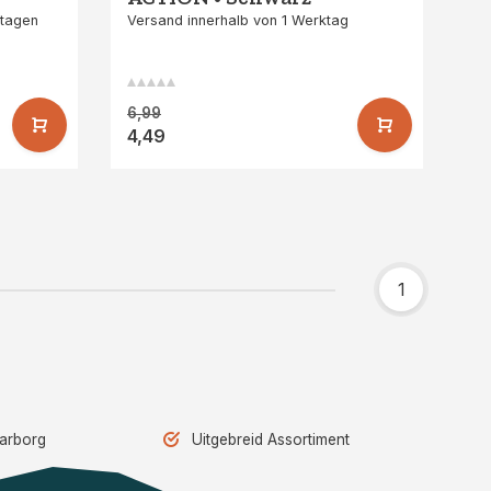
ktagen
Versand innerhalb von 1 Werktag
6,99
4,49
1
aarborg
Uitgebreid Assortiment