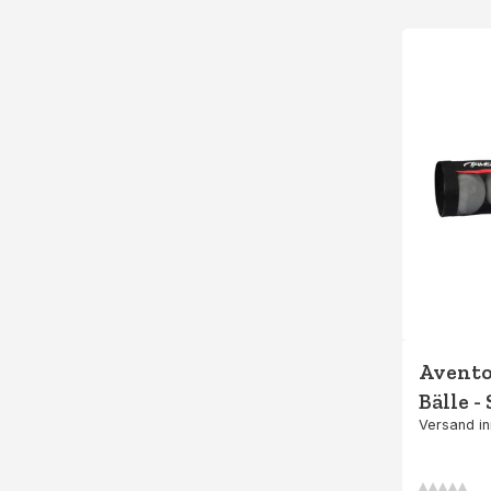
Avento 
Bälle -
Versand i