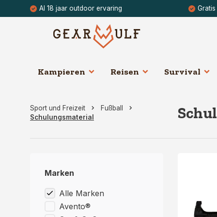
Al 18 jaar outdoor ervaring
Gratis
Kampieren
Reisen
Survival
Schu
Sport und Freizeit
Fußball
Schulungsmaterial
Marken
Alle Marken
Avento®