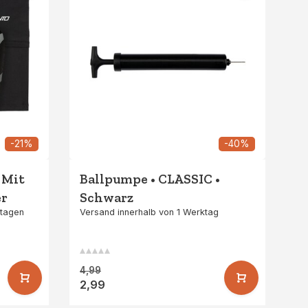
-21%
-40%
 Mit
Ballpumpe • CLASSIC •
er
Schwarz
ktagen
Versand innerhalb von 1 Werktag
4,99
2,99