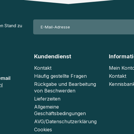
en Stand zu
Kundendienst
Informat
Kontakt
Mein Kont
Häufig gestellte Fragen
Kontakt
email
Rückgabe und Bearbeitung
Kennisban
nl
von Beschwerden
Lieferzeiten
Allgemeine
Geschäftsbedingungen
AVG/Datenschutzerklärung
Cookies