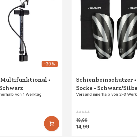
-30%
Multifunktional •
Schienbeinschützer •
/Schwarz
Socke • Schwarz/Silb
nerhalb von 1 Werktag
Versand innerhalb von 2–3 Wer
18,99
14,99