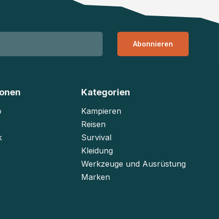
Abonnieren
ionen
Kategorien
o
Kampieren
Reisen
k
Survival
Kleidung
Werkzeuge und Ausrüstung
Marken