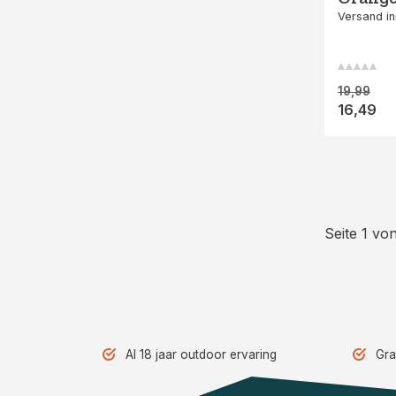
Versand i
19,99
16,49
Seite 1 von
Al 18 jaar outdoor ervaring
Gra