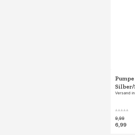
Pumpe 
Silber
Versand in
9,99
6,99