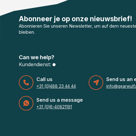
Abonneer je op onze nieuwsbrief!
Abonnieren Sie unseren Newsletter, um auf dem neuest
bleiben.
Can we help?
Kundendienst:
Call us
Send us an 
+31 (0)488 23 44 44
info@gearwulf.
Send us a message
+31 (0)6-40821191