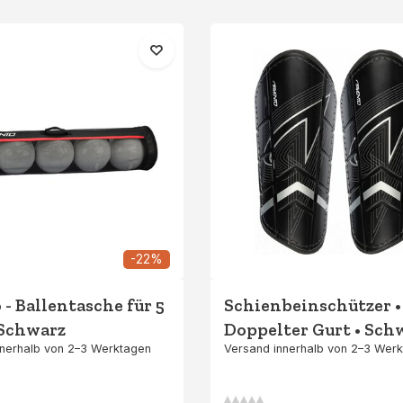
-22%
- Ballentasche für 5
Schienbeinschützer •
 Schwarz
Doppelter Gurt • Sch
nnerhalb von 2–3 Werktagen
Versand innerhalb von 2–3 Wer