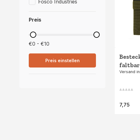
Fosco Industries
Preis
€0 - €10
Bestec
Preis einstellen
faltba
Versand in
Grün
7,75