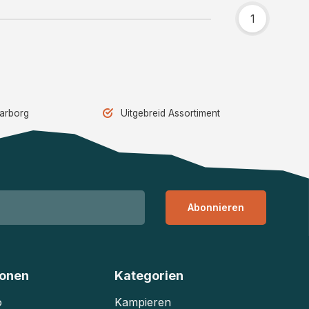
1
aarborg
Uitgebreid Assortiment
Abonnieren
ionen
Kategorien
o
Kampieren