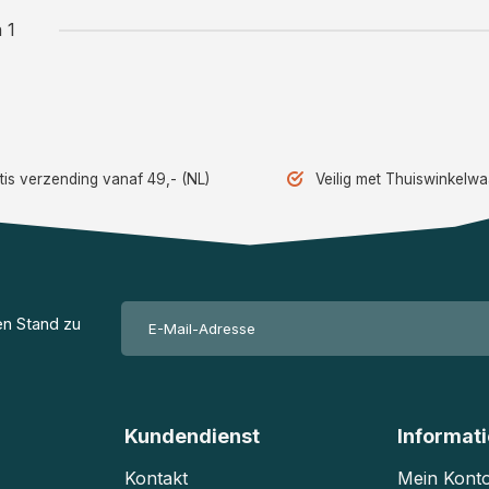
 1
tis verzending vanaf 49,- (NL)
Veilig met Thuiswinkelw
en Stand zu
Kundendienst
Informat
Kontakt
Mein Kont