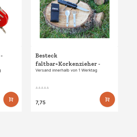
-
Besteck
faltbar+Korkenzieher -
g
Versand innerhalb von 1 Werktag
Schwarz
7,75