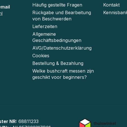
Häufig gestellte Fragen
Kontakt
email
Rückgabe und Bearbeitung
Kennisban
nl
von Beschwerden
Lieferzeiten
Allgemeine
Geschäftsbedingungen
AVG/Datenschutzerklärung
Cookies
Bestellung & Bezahlung
Welke bushcraft messen zijn
geschikt voor beginners?
ster NR:
68811233