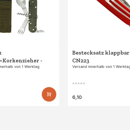
k
Bestecksatz klappbar 
r+Korkenzieher -
CN223
nerhalb von 1 Werktag
Versand innerhalb von 1 Werkta
6,10