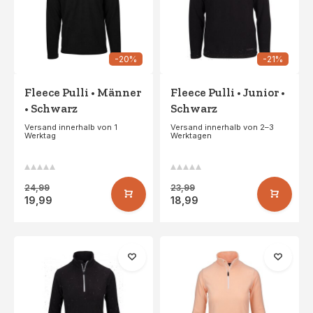
-20%
-21%
Fleece Pulli • Männer
Fleece Pulli • Junior •
• Schwarz
Schwarz
Versand innerhalb von 1
Versand innerhalb von 2–3
Werktag
Werktagen
24,99
23,99
19,99
18,99