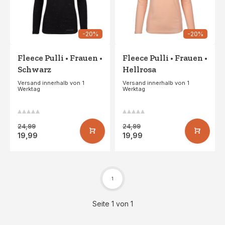
-20%
-20%
Fleece Pulli • Frauen •
Fleece Pulli • Frauen •
Schwarz
Hellrosa
Versand innerhalb von 1
Versand innerhalb von 1
Werktag
Werktag
24,99
24,99
19,99
19,99
1
Seite 1 von 1