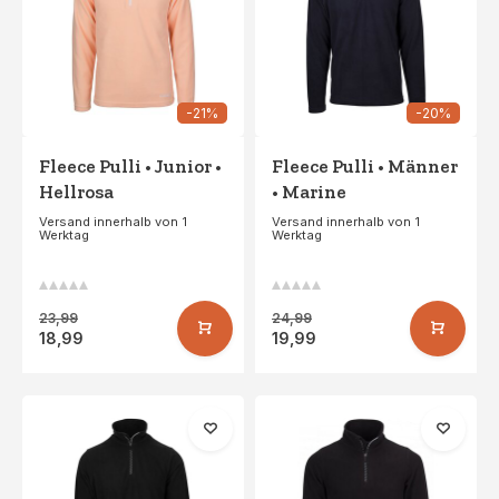
-21%
-20%
Fleece Pulli • Junior •
Fleece Pulli • Männer
Hellrosa
• Marine
Versand innerhalb von 1
Versand innerhalb von 1
Werktag
Werktag
23,99
24,99
18,99
19,99