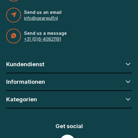
Send us an email
info@gearwulf.nl
Send us a message
+31 (0)6-40821191
Kundendienst
Informationen
Kategorien
Get social