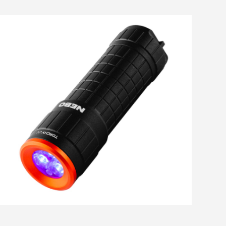
Gearwulf!