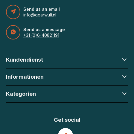
Send us an email
info@gearwulf.nl
Send us a message
+31 (0)6-40821191
Kundendienst
Informationen
Kategorien
Get social