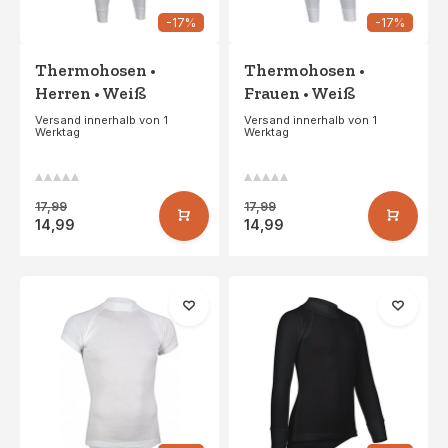
-17%
-17%
Thermohosen •
Thermohosen •
Herren • Weiß
Frauen • Weiß
Versand innerhalb von 1
Versand innerhalb von 1
Werktag
Werktag
17,99
17,99
14,99
14,99