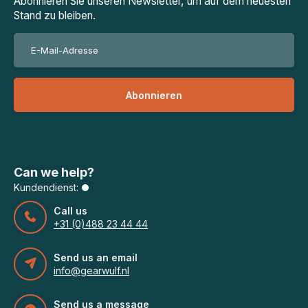
Abonnieren Sie unseren Newsletter, um auf dem neuesten
Stand zu bleiben.
Abonnieren
Can we help?
Kundendienst:
Call us
+31 (0)488 23 44 44
Send us an email
info@gearwulf.nl
Send us a message