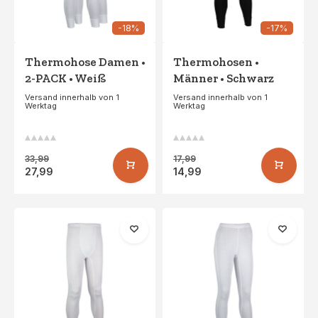
-18%
-17%
Thermohose Damen •
Thermohosen •
2-PACK • Weiß
Männer • Schwarz
Versand innerhalb von 1
Versand innerhalb von 1
Werktag
Werktag
33,99
17,99
27,99
14,99