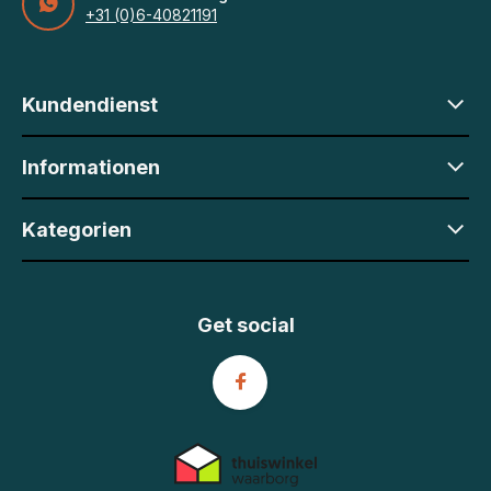
+31 (0)6-40821191
Kundendienst
Informationen
Kategorien
Get social