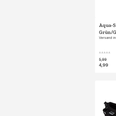
Aqua-S
Grün/
Versand in
5,99
4,99