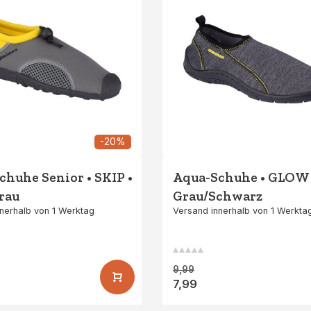
-20%
chuhe Senior • SKIP •
Aqua-Schuhe • GLOW 
rau
Grau/Schwarz
nerhalb von 1 Werktag
Versand innerhalb von 1 Werkta
9,99
7,99