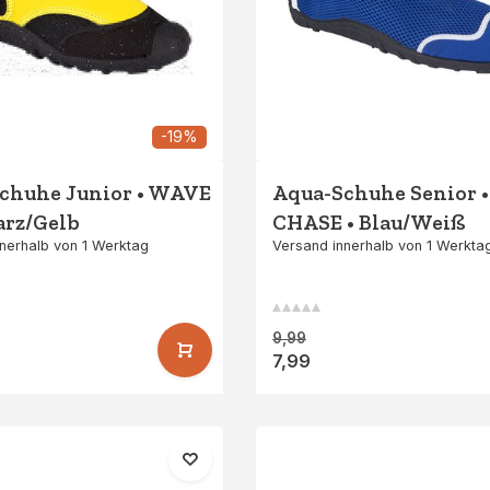
-19%
chuhe Junior • WAVE
Aqua-Schuhe Senior •
arz/Gelb
CHASE • Blau/Weiß
nerhalb von 1 Werktag
Versand innerhalb von 1 Werkta
9,99
7,99