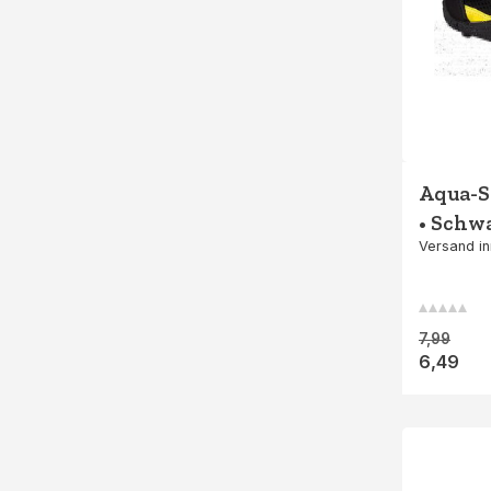
Aqua-S
• Schw
Versand in
7,99
6,49