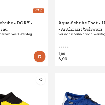
-17%
chuhe • DORY •
Aqua-Schuhe Foot • 
Grau
• Anthrazit/Schwarz
nerhalb von 1 Werktag
Versand innerhalb von 1 Werkta
7,99
6,99