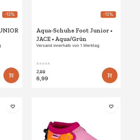
-13%
-13%
JUNIOR
Aqua-Schuhe Foot Junior •
JACE • Aqua/Grün
g
Versand innerhalb von 1 Werktag
7,99
6,99