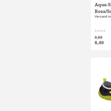
Aqua-S
Rosa/S
Versand in
9,99
8,49