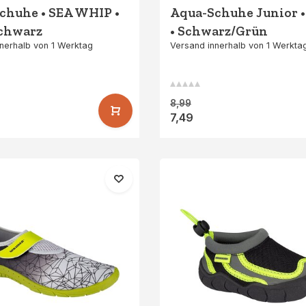
chuhe • SEA WHIP •
Aqua-Schuhe Junior 
chwarz
• Schwarz/Grün
nerhalb von 1 Werktag
Versand innerhalb von 1 Werkta
8,99
7,49