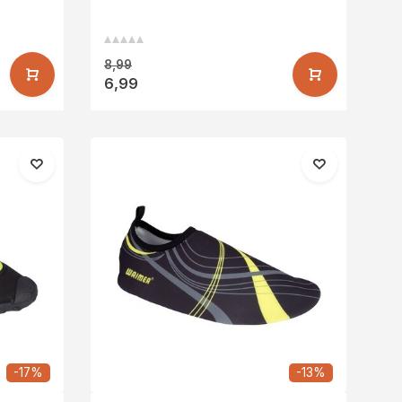
Sie uns und wir helfen Ihnen gerne weiter!
8,99
6,99
-17%
-13%