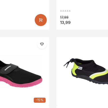
Kinder. Wenn Sie irgendwelche Fragen haben, kontaktieren 
17,99
13,99
-15%