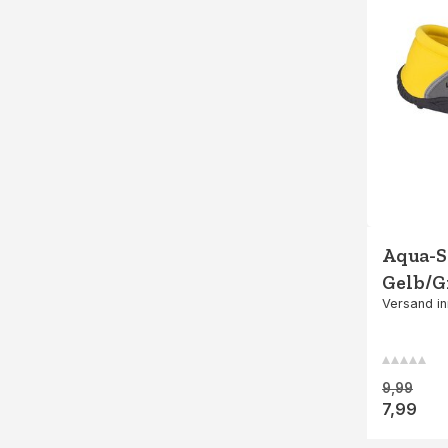
Aqua-S
Gelb/G
Versand in
9,99
7,99