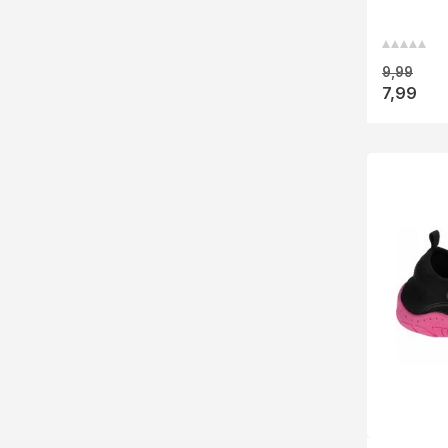
oder Ihre 
9,99
7,99