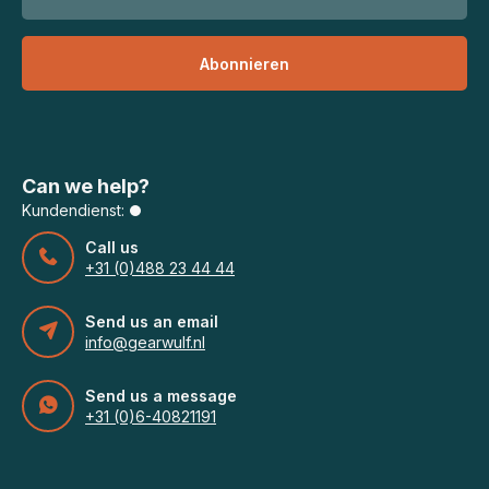
Abonnieren
Can we help?
Kundendienst:
Call us
+31 (0)488 23 44 44
Send us an email
info@gearwulf.nl
Send us a message
+31 (0)6-40821191