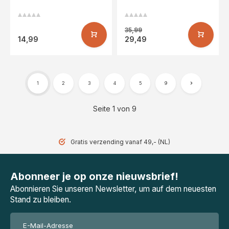
Hellblau/Blau
35,99
14,99
29,49
1
2
3
4
5
9
Seite 1 von 9
Gratis verzending vanaf 49,- (NL)
Abonneer je op onze nieuwsbrief!
Abonnieren Sie unseren Newsletter, um auf dem neuesten
Stand zu bleiben.