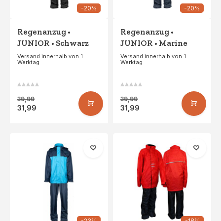
-20%
-20%
Regenanzug •
Regenanzug •
JUNIOR • Schwarz
JUNIOR • Marine
Versand innerhalb von 1
Versand innerhalb von 1
Werktag
Werktag
39,99
39,99
31,99
31,99
-23%
-18%