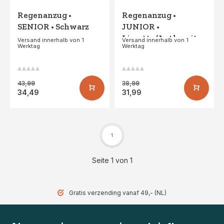
Regenanzug •
Regenanzug •
SENIOR • Schwarz
JUNIOR •
Limette/Anthrazit
Versand innerhalb von 1
Versand innerhalb von 1
Werktag
Werktag
43,99
38,99
34,49
31,99
1
Seite 1 von 1
Gratis verzending vanaf 49,- (NL)