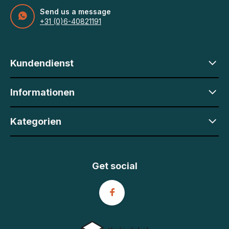
Send us a message
+31 (0)6-40821191
Kundendienst
Informationen
Kategorien
Get social