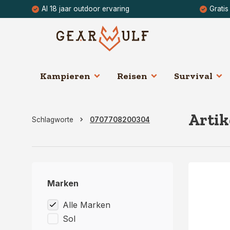
Al 18 jaar outdoor ervaring
Gratis
Kampieren
Reisen
Survival
Artik
Schlagworte
0707708200304
Marken
Alle Marken
Sol