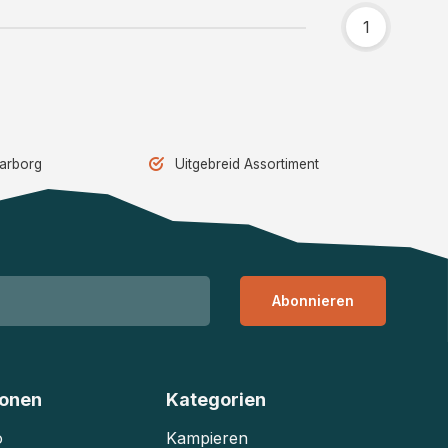
1
aarborg
Uitgebreid Assortiment
Abonnieren
ionen
Kategorien
o
Kampieren