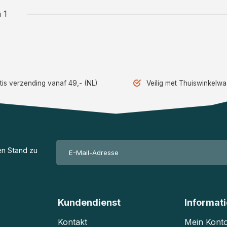
 1
tis verzending vanaf 49,- (NL)
Veilig met Thuiswinkelw
en Stand zu
Kundendienst
Informat
Kontakt
Mein Kont