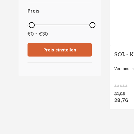
Preis
€0 - €30
Preis einstellen
SOL - 
Versand i
31,95
28,76