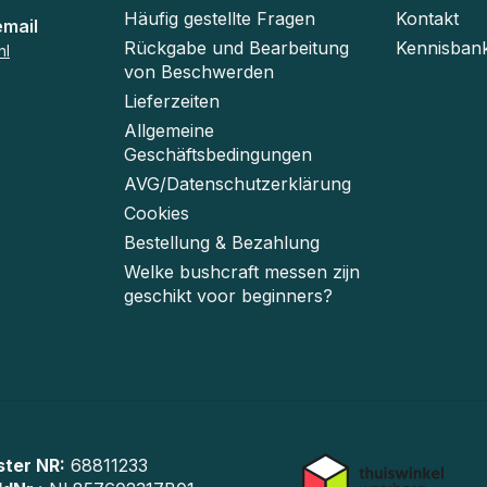
Häufig gestellte Fragen
Kontakt
email
Rückgabe und Bearbeitung
Kennisban
nl
von Beschwerden
Lieferzeiten
Allgemeine
Geschäftsbedingungen
AVG/Datenschutzerklärung
Cookies
Bestellung & Bezahlung
Welke bushcraft messen zijn
geschikt voor beginners?
ster NR:
68811233