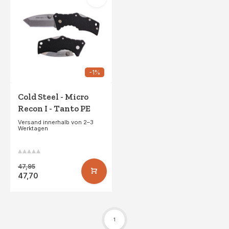
-1%
Cold Steel - Micro
Recon I - Tanto PE
Versand innerhalb von 2–3
Werktagen
47,95
47,70
1