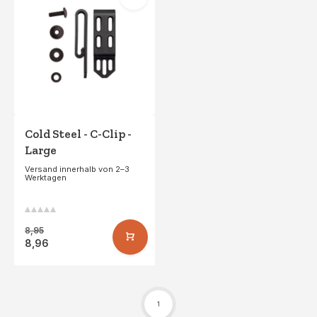
Cold Steel - C-Clip -
Large
Versand innerhalb von 2–3
Werktagen
8,95
8,96
1