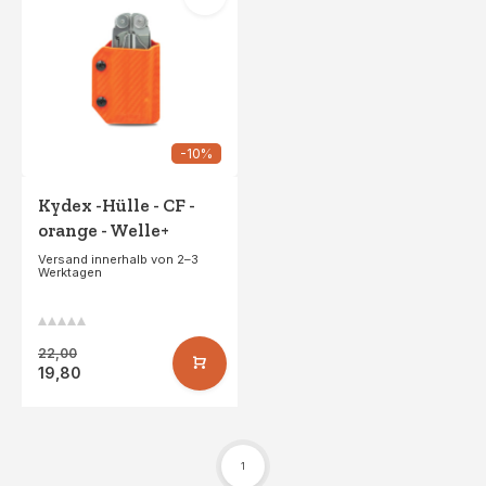
-10%
Kydex -Hülle - CF -
orange - Welle+
Versand innerhalb von 2–3
Werktagen
22,00
19,80
1