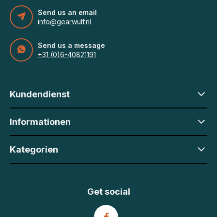
Send us an email
info@gearwulf.nl
Send us a message
+31 (0)6-40821191
Kundendienst
Informationen
Kategorien
Get social