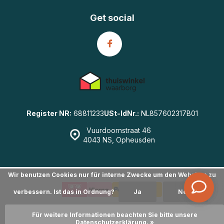
Get social
Register NR:
68811233
USt-IdNr.:
NL857602317B01
Vuurdoornstraat 46
4043 NS, Opheusden
Wir benutzen Cookies nur für interne Zwecke um den Webshop zu
verbessern. Ist das in Ordnung?
Ja
Nein
© GearWulf.de
- Powered by
emarkable
|
Sitemap
Für weitere Informationen beachten Sie bitte unsere
Datenschutzerklärung. »