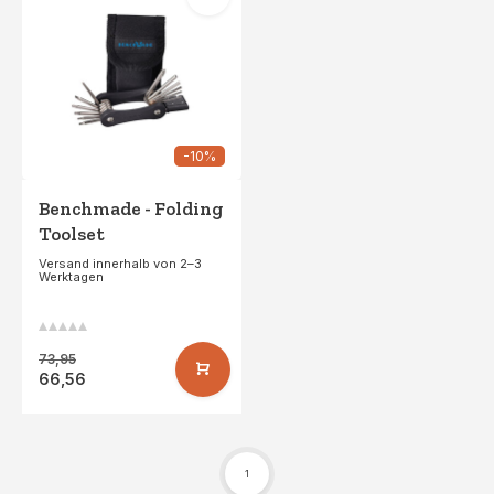
-10%
Benchmade - Folding
Toolset
Versand innerhalb von 2–3
Werktagen
73,95
66,56
1