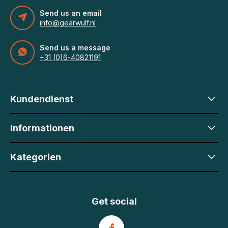
Send us an email
info@gearwulf.nl
Send us a message
+31 (0)6-40821191
Kundendienst
Informationen
Kategorien
Get social