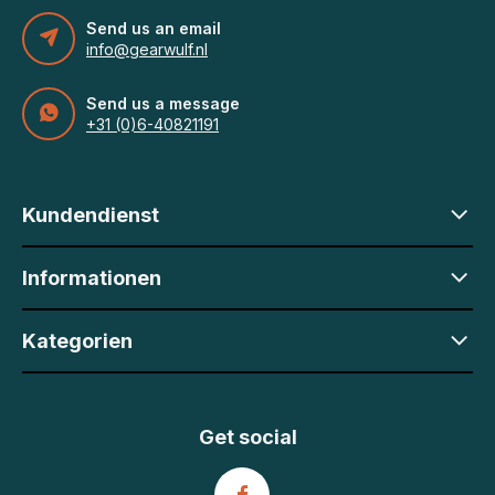
Send us an email
info@gearwulf.nl
Send us a message
+31 (0)6-40821191
Kundendienst
Informationen
Kategorien
Get social