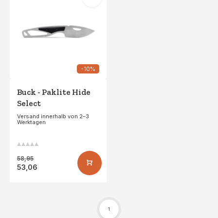
-10%
Buck - Paklite Hide
Select
Versand innerhalb von 2–3
Werktagen
58,95
53,06
1