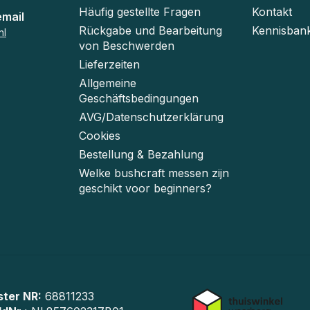
Häufig gestellte Fragen
Kontakt
email
Rückgabe und Bearbeitung
Kennisban
nl
von Beschwerden
Lieferzeiten
Allgemeine
Geschäftsbedingungen
AVG/Datenschutzerklärung
Cookies
Bestellung & Bezahlung
Welke bushcraft messen zijn
geschikt voor beginners?
ster NR:
68811233