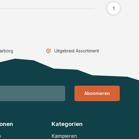
1
aarborg
Uitgebreid Assortiment
Abonnieren
ionen
Kategorien
o
Kampieren