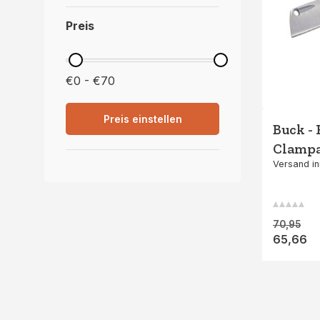
Preis
€0 - €70
Preis einstellen
Buck - 
Clamp
Versand i
70,95
65,66