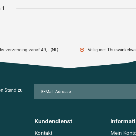
 1
tis verzending vanaf 49,- (NL)
Veilig met Thuiswinkelw
en Stand zu
Kundendienst
Informat
Kontakt
Mein Kont