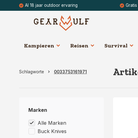
Al 18 jaar outdoor ervaring
Gratis
Kampieren
Reisen
Survival
Artik
Schlagworte
0033753161971
Marken
Alle Marken
Buck Knives