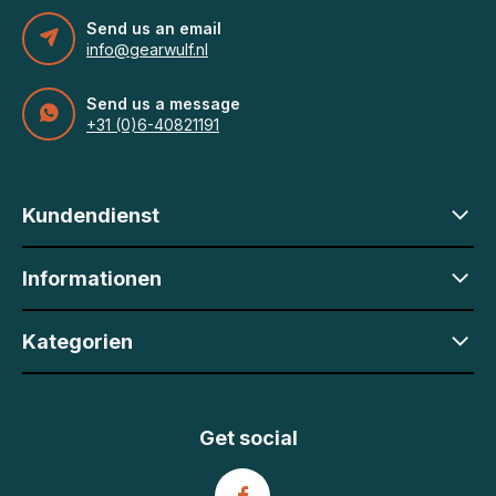
Send us an email
info@gearwulf.nl
Send us a message
+31 (0)6-40821191
Kundendienst
Informationen
Kategorien
Get social