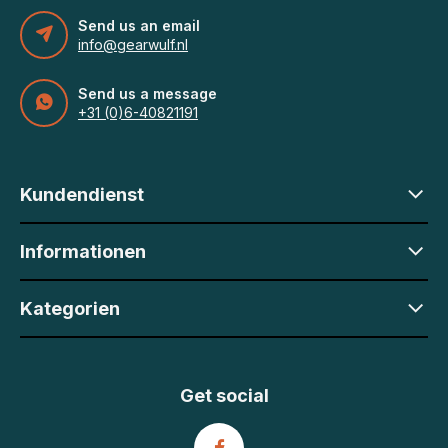
Send us an email
info@gearwulf.nl
Send us a message
+31 (0)6-40821191
Kundendienst
Informationen
Kategorien
Get social