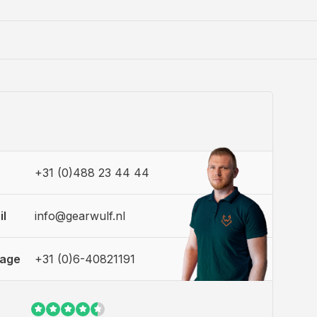
+31 (0)488 23 44 44
il
info@gearwulf.nl
sage
+31 (0)6-40821191