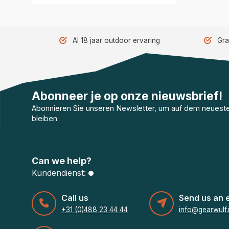
Al 18 jaar outdoor ervaring
Gra
Abonneer je op onze nieuwsbrief!
Abonnieren Sie unseren Newsletter, um auf dem neuest
bleiben.
Can we help?
Kundendienst:
Call us
Send us an 
+31 (0)488 23 44 44
info@gearwulf.