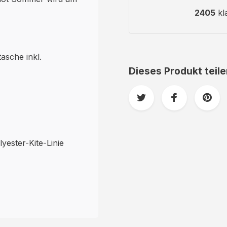
2405
kl
asche inkl.
Dieses Produkt teil
yester-Kite-Linie