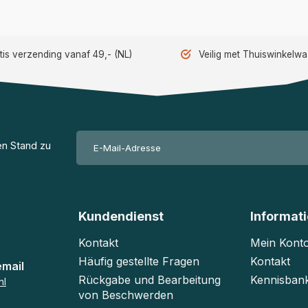
tis verzending vanaf 49,- (NL)
Veilig met Thuiswinkelw
en Stand zu
Kundendienst
Informat
Kontakt
Mein Kont
Häufig gestellte Fragen
Kontakt
email
Rückgabe und Bearbeitung
Kennisban
nl
von Beschwerden