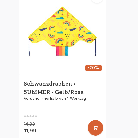
-20%
Schwanzdrachen •
SUMMER • Gelb/Rosa
Versand innerhalb von 1 Werktag
14,99
11,99