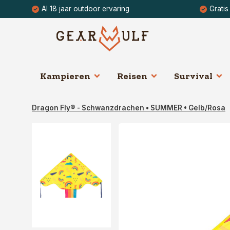
Al 18 jaar outdoor ervaring
Gratis
Kampieren
Reisen
Survival
Dragon Fly® - Schwanzdrachen • SUMMER • Gelb/Rosa