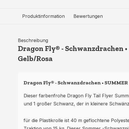
Produktinformation
Bewertungen
Beschreibung
Dragon Fly® - Schwanzdrachen 
Gelb/Rosa
Dragon Fly® - Schwanzdrachen • SUMMER 
Dieser farbenfrohe Dragon Fly Tail Flyer Summe
und 1 großer Schwanz, der in kleinere Schwänze
für die Plastikrolle ist 40 m geflochtene Polyeste
Traktion von 15 kg. Dieser Sommer -Schwanzp