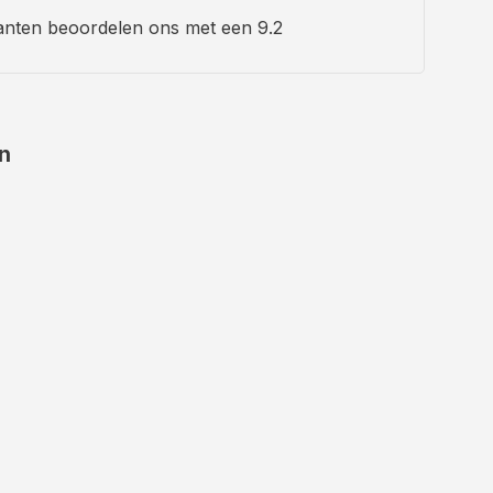
anten beoordelen ons met een 9.2
en