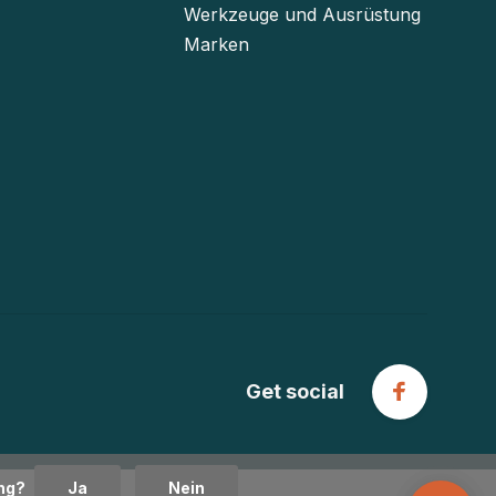
Werkzeuge und Ausrüstung
Marken
Get social
ung?
Ja
Nein