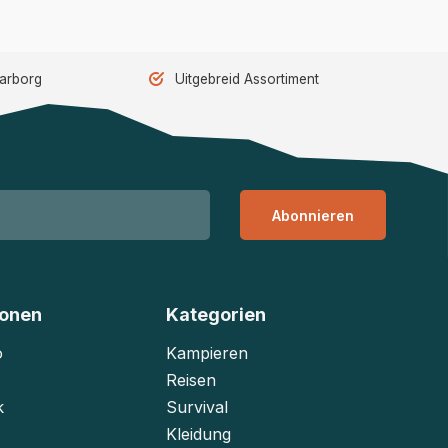
aarborg
Uitgebreid Assortiment
Abonnieren
ionen
Kategorien
o
Kampieren
Reisen
k
Survival
Kleidung