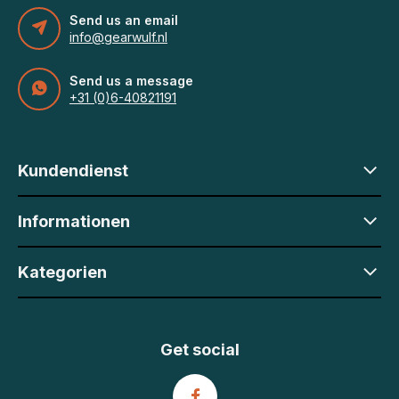
Send us an email
info@gearwulf.nl
Send us a message
+31 (0)6-40821191
Kundendienst
Informationen
Kategorien
Get social