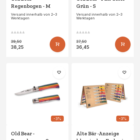
Regenbogen - M
Grün - S
Versand innerhalb von 2–3
Versand innerhalb von 2–3
Werktagen
Werktagen
39,50
37,50
38,25
36,45
-3%
-3%
Old Bear -
Alte Bär -Anzeige