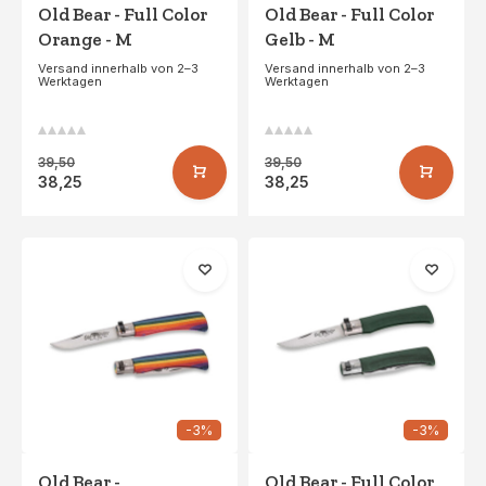
Old Bear - Full Color
Old Bear - Full Color
Orange - M
Gelb - M
Versand innerhalb von 2–3
Versand innerhalb von 2–3
Werktagen
Werktagen
39,50
39,50
38,25
38,25
-3%
-3%
Old Bear -
Old Bear - Full Color