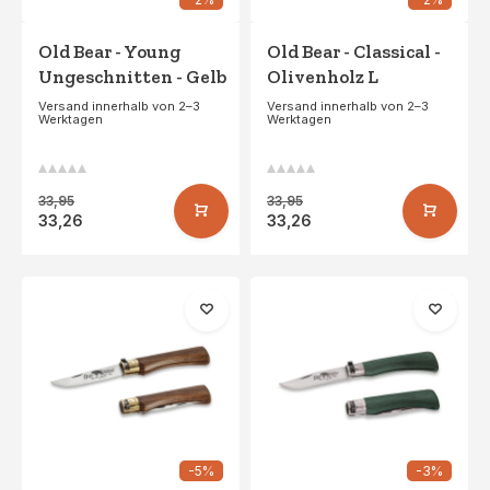
Old Bear - Young
Old Bear - Classical -
Ungeschnitten - Gelb
Olivenholz L
Versand innerhalb von 2–3
Versand innerhalb von 2–3
Werktagen
Werktagen
33,95
33,95
33,26
33,26
-5%
-3%