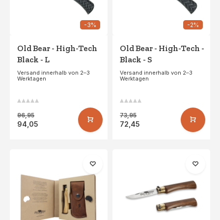
-3%
-2%
Old Bear - High-Tech
Old Bear - High-Tech -
Black - L
Black - S
Versand innerhalb von 2–3
Versand innerhalb von 2–3
Werktagen
Werktagen
96,95
73,95
94,05
72,45