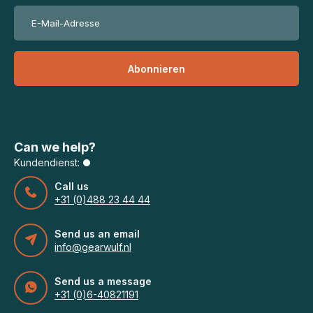
Abonnieren
Can we help?
Kundendienst:
Call us
+31 (0)488 23 44 44
Send us an email
info@gearwulf.nl
Send us a message
+31 (0)6-40821191