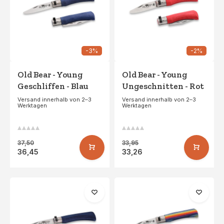
-3%
-2%
Old Bear - Young
Old Bear - Young
Geschliffen - Blau
Ungeschnitten - Rot
Versand innerhalb von 2–3
Versand innerhalb von 2–3
Werktagen
Werktagen
37,50
33,95
36,45
33,26