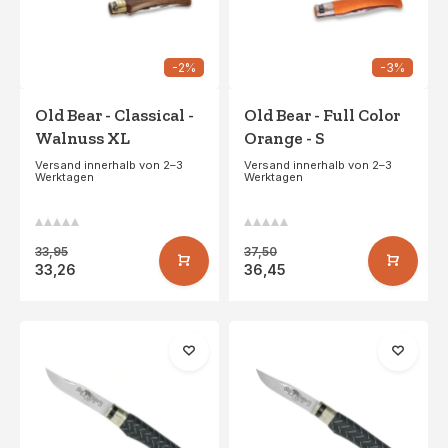
-2%
-3%
Old Bear - Classical -
Old Bear - Full Color
Walnuss XL
Orange - S
Versand innerhalb von 2–3
Versand innerhalb von 2–3
Werktagen
Werktagen
33,95
37,50
33,26
36,45