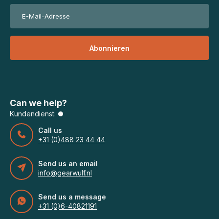
Abonnieren
Can we help?
Kundendienst:
Call us
+31 (0)488 23 44 44
Send us an email
info@gearwulf.nl
Send us a message
+31 (0)6-40821191