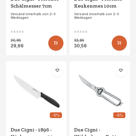
Schälmesser 7cm
Keukenmes 10cm
Versand innerhalb von 2–3
Versand innerhalb von 2–3
Werktagen
Werktagen
30,95
33,95
29,66
30,56
-5%
-5%
Due Cigni - 1896 -
Due Cigni -