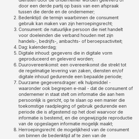
door een derde partij op basis van een afspraak
tussen die derde en de ondernemer;
Bedenktijd: de termijn waarbinnen de consument
gebruik kan maken van zijn herroepingsrecht;
Consument: de natuurlijke persoon die niet handelt
voor doeleinden die verband houden met zijn
handels-, bedrijfs-, ambachts- of beroepsactiviteit;
Dag: kalenderdag;
Digitale inhoud: gegevens die in digitale vorm
geproduceerd en geleverd worden;
Duurovereenkomst: een overeenkomst die strekt tot
de regelmatige levering van zaken, diensten en/of
digitale inhoud gedurende een bepaalde periode;
Duurzame gegevensdrager: elk hulpmiddel -
waaronder ook begrepen e-mail - dat de consument of
ondernemer in staat stelt om informatie die aan hem
persoonlijk is gericht, op te slaan op een manier die
toekomstige raadpleging of gebruik gedurende een
periode die is afgestemd op het doel waarvoor de
informatie is bestemd, en die ongewijzigde reproductie
van de opgeslagen informatie mogelijk maakt;
Herroepingsrecht: de mogelijkheid van de consument
om binnen de bedenktijd af te zien van de