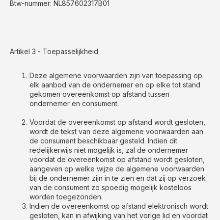
Btw-nummer: NL857602317B01
Artikel 3 - Toepasselijkheid
Deze algemene voorwaarden zijn van toepassing op
elk aanbod van de ondernemer en op elke tot stand
gekomen overeenkomst op afstand tussen
ondernemer en consument.
Voordat de overeenkomst op afstand wordt gesloten,
wordt de tekst van deze algemene voorwaarden aan
de consument beschikbaar gesteld. Indien dit
redelijkerwijs niet mogelijk is, zal de ondernemer
voordat de overeenkomst op afstand wordt gesloten,
aangeven op welke wijze de algemene voorwaarden
bij de ondernemer zijn in te zien en dat zij op verzoek
van de consument zo spoedig mogelijk kosteloos
worden toegezonden.
Indien de overeenkomst op afstand elektronisch wordt
gesloten, kan in afwijking van het vorige lid en voordat