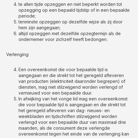
te allen tijde opzeggen en niet beperkt worden tot
opzegging op een bepaald tijdstip of in een bepaalde
periode;
tenminste opzeggen op dezelfde wijze als zij door
hem zijn aangegaan;
altijd opzeggen met dezelfde opzegtermijn als de
ondernemer voor zichzelf heeft bedongen.
Verlenging:
Een overeenkomst die voor bepaalde tijd is
aangegaan en die strekt tot het geregeld afleveren
van producten (elektriciteit daaronder begrepen) of
diensten, mag niet stilzwijgend worden verlengd of
vernieuwd voor een bepaalde duur.
In afwijking van het vorige lid mag een overeenkomst
die voor bepaalde tijd is aangegaan en die strekt tot
het geregeld afleveren van dag- nieuws- en
weekbladen en tijdschriften stilzwijgend worden
verlengd voor een bepaalde duur van maximaal drie
maanden, als de consument deze verlengde
overeenkomst tegen het einde van de verlenging kan