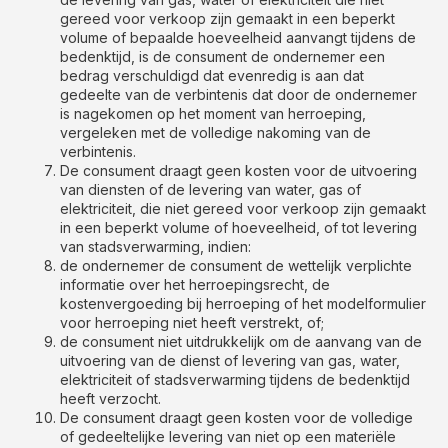
gereed voor verkoop zijn gemaakt in een beperkt
volume of bepaalde hoeveelheid aanvangt tijdens de
bedenktijd, is de consument de ondernemer een
bedrag verschuldigd dat evenredig is aan dat
gedeelte van de verbintenis dat door de ondernemer
is nagekomen op het moment van herroeping,
vergeleken met de volledige nakoming van de
verbintenis.
De consument draagt geen kosten voor de uitvoering
van diensten of de levering van water, gas of
elektriciteit, die niet gereed voor verkoop zijn gemaakt
in een beperkt volume of hoeveelheid, of tot levering
van stadsverwarming, indien:
de ondernemer de consument de wettelijk verplichte
informatie over het herroepingsrecht, de
kostenvergoeding bij herroeping of het modelformulier
voor herroeping niet heeft verstrekt, of;
de consument niet uitdrukkelijk om de aanvang van de
uitvoering van de dienst of levering van gas, water,
elektriciteit of stadsverwarming tijdens de bedenktijd
heeft verzocht.
De consument draagt geen kosten voor de volledige
of gedeeltelijke levering van niet op een materiële