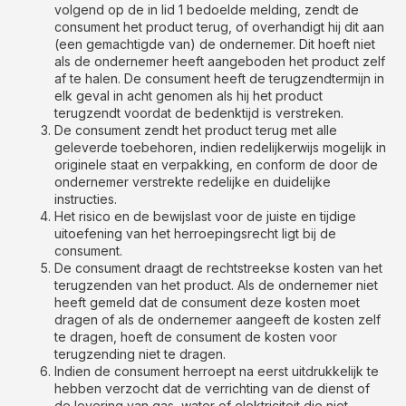
volgend op de in lid 1 bedoelde melding, zendt de
consument het product terug, of overhandigt hij dit aan
(een gemachtigde van) de ondernemer. Dit hoeft niet
als de ondernemer heeft aangeboden het product zelf
af te halen. De consument heeft de terugzendtermijn in
elk geval in acht genomen als hij het product
terugzendt voordat de bedenktijd is verstreken.
De consument zendt het product terug met alle
geleverde toebehoren, indien redelijkerwijs mogelijk in
originele staat en verpakking, en conform de door de
ondernemer verstrekte redelijke en duidelijke
instructies.
Het risico en de bewijslast voor de juiste en tijdige
uitoefening van het herroepingsrecht ligt bij de
consument.
De consument draagt de rechtstreekse kosten van het
terugzenden van het product. Als de ondernemer niet
heeft gemeld dat de consument deze kosten moet
dragen of als de ondernemer aangeeft de kosten zelf
te dragen, hoeft de consument de kosten voor
terugzending niet te dragen.
Indien de consument herroept na eerst uitdrukkelijk te
hebben verzocht dat de verrichting van de dienst of
de levering van gas, water of elektriciteit die niet