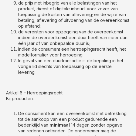
de prijs met inbegrip van alle belastingen van het
product, dienst of digitale inhoud; voor zover van
toepassing de kosten van aflevering; en de wijze van
betaling, aflevering of uitvoering van de overeenkomst
op afstand;
de vereisten voor opzegging van de overeenkomst
indien de overeenkomst een duur heeft van meer dan
één jaar of van onbepaalde duur is;
indien de consument een herroepingsrecht heeft, het
modelformulier voor herroeping.
In geval van een duurtransactie is de bepaling in het
vorige lid slechts van toepassing op de eerste
levering.
Artikel 6 – Herroepingsrecht
Bij producten:
De consument kan een overeenkomst met betrekking
tot de aankoop van een product gedurende een
bedenktijd van
minimaal
14 dagen zonder opgave
van redenen ontbinden. De ondernemer mag de