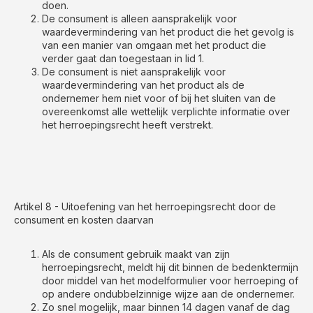
doen.
De consument is alleen aansprakelijk voor
waardevermindering van het product die het gevolg is
van een manier van omgaan met het product die
verder gaat dan toegestaan in lid 1.
De consument is niet aansprakelijk voor
waardevermindering van het product als de
ondernemer hem niet voor of bij het sluiten van de
overeenkomst alle wettelijk verplichte informatie over
het herroepingsrecht heeft verstrekt.
Artikel 8 - Uitoefening van het herroepingsrecht door de
consument en kosten daarvan
Als de consument gebruik maakt van zijn
herroepingsrecht, meldt hij dit binnen de bedenktermijn
door middel van het modelformulier voor herroeping of
op andere ondubbelzinnige wijze aan de ondernemer.
Zo snel mogelijk, maar binnen 14 dagen vanaf de dag