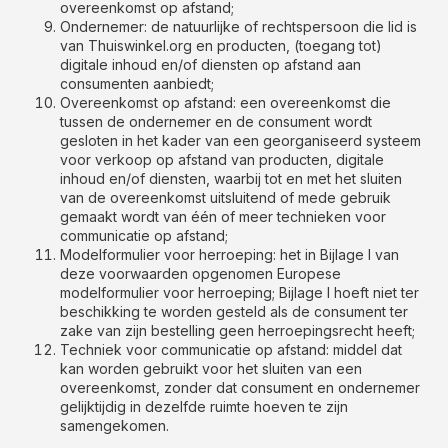
overeenkomst op afstand;
Ondernemer: de natuurlijke of rechtspersoon die lid is
van Thuiswinkel.org en producten, (toegang tot)
digitale inhoud en/of diensten op afstand aan
consumenten aanbiedt;
Overeenkomst op afstand: een overeenkomst die
tussen de ondernemer en de consument wordt
gesloten in het kader van een georganiseerd systeem
voor verkoop op afstand van producten, digitale
inhoud en/of diensten, waarbij tot en met het sluiten
van de overeenkomst uitsluitend of mede gebruik
gemaakt wordt van één of meer technieken voor
communicatie op afstand;
Modelformulier voor herroeping: het in Bijlage I van
deze voorwaarden opgenomen Europese
modelformulier voor herroeping; Bijlage I hoeft niet ter
beschikking te worden gesteld als de consument ter
zake van zijn bestelling geen herroepingsrecht heeft;
Techniek voor communicatie op afstand: middel dat
kan worden gebruikt voor het sluiten van een
overeenkomst, zonder dat consument en ondernemer
gelijktijdig in dezelfde ruimte hoeven te zijn
samengekomen.