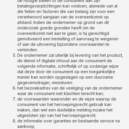
de hoogte stellen of de consument aan zijn
betalingsverplichtingen kan voldoen, alsmede van al
die feiten en factoren die van belang zijn voor een
verantwoord aangaan van de overeenkomst op
afstand. Indien de ondernemer op grond van dit
onderzoek goede gronden heeft om de
overeenkomst niet aan te gaan, is hij gerechtigd
gemotiveerd een bestelling of aanvraag te weigeren
of aan de uitvoering bijzondere voorwaarden te
verbinden.
De ondernemer zal uiterlijk bij levering van het product,
de dienst of digitale inhoud aan de consument de
volgende informatie, schriftelijk of op zodanige wijze
dat deze door de consument op een toegankelijke
manier kan worden opgeslagen op een duurzame
gegevensdrager, meesturen:
het bezoekadres van de vestiging van de ondernemer
waar de consument met klachten terecht kan;
de voorwaarden waaronder en de wijze waarop de
consument van het herroepingsrecht gebruik kan
maken, dan wel een duidelijke melding inzake het
uitgesloten zijn van het herroepingsrecht;
de informatie over garanties en bestaande service na
aankoop;