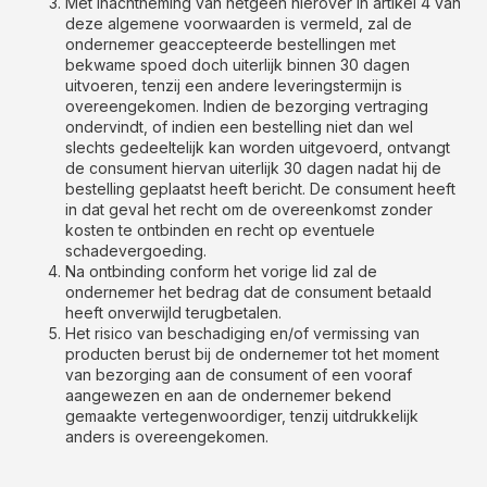
Met inachtneming van hetgeen hierover in artikel 4 van
deze algemene voorwaarden is vermeld, zal de
ondernemer geaccepteerde bestellingen met
bekwame spoed doch uiterlijk binnen 30 dagen
uitvoeren, tenzij een andere leveringstermijn is
overeengekomen. Indien de bezorging vertraging
ondervindt, of indien een bestelling niet dan wel
slechts gedeeltelijk kan worden uitgevoerd, ontvangt
de consument hiervan uiterlijk 30 dagen nadat hij de
bestelling geplaatst heeft bericht. De consument heeft
in dat geval het recht om de overeenkomst zonder
kosten te ontbinden en recht op eventuele
schadevergoeding.
Na ontbinding conform het vorige lid zal de
ondernemer het bedrag dat de consument betaald
heeft onverwijld terugbetalen.
Het risico van beschadiging en/of vermissing van
producten berust bij de ondernemer tot het moment
van bezorging aan de consument of een vooraf
aangewezen en aan de ondernemer bekend
gemaakte vertegenwoordiger, tenzij uitdrukkelijk
anders is overeengekomen.