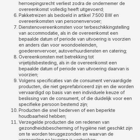
herroepingsrecht verliest zodra de ondernemer de
overeenkomst volledig heeft uitgevoerd;
Pakketreizen als bedoeld in artikel 7:500 BW en
overeenkomsten van personenvervoer;
Dienstenovereenkomsten voor terbeschikkingstelling
van accommodatie, als in de overeenkomst een
bepaalde datum of periode van uitvoering is voorzien
en anders dan voor woondoeleinden,
goederenvervoer, autoverhuurdiensten en catering;
Overeenkomsten met betrekking tot
vrijetijdsbesteding, als in de overeenkomst een
bepaalde datum of periode van uitvoering daarvan is
voorzien;
Volgens specificaties van de consument vervaardigde
producten, die niet geprefabriceerd zijn en die worden
vervaardigd op basis van een individuele keuze of
beslissing van de consument, of die duidelijk voor een
specifieke persoon bestemd zijn;
Producten die snel bederven of een beperkte
houdbaarheid hebben;
Verzegelde producten die om redenen van
gezondheidsbescherming of hygiëne niet geschikt zijn
om te worden teruggezonden en waarvan de
verzegeling na levering is verbroken;