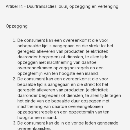
Artikel 14 - Duurtransacties: duur, opzegging en verlenging
Opzegging:
De consument kan een overeenkomst die voor
onbepaalde tijd is aangegaan en die strekt tot het
geregeld afleveren van producten (elektriciteit
daaronder begrepen) of diensten, te allen tijde
opzeggen met inachtneming van daartoe
overeengekomen opzeggingsregels en een
opzegtermijn van ten hoogste één maand.
De consument kan een overeenkomst die voor
bepaalde tijd is aangegaan en die strekt tot het
geregeld afleveren van producten (elektriciteit
daaronder begrepen) of diensten, te allen tijde tegen
het einde van de bepaalde duur opzeggen met
inachtneming van daartoe overeengekomen
opzeggingsregels en een opzegtermijn van ten
hoogste één maand.
De consument kan de in de vorige leden genoemde
overeenkomsten: