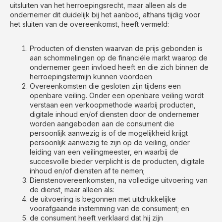
uitsluiten van het herroepingsrecht, maar alleen als de
ondernemer dit duidelijk bij het aanbod, althans tijdig voor
het sluiten van de overeenkomst, heeft vermeld:
Producten of diensten waarvan de prijs gebonden is
aan schommelingen op de financiële markt waarop de
ondernemer geen invloed heeft en die zich binnen de
herroepingstermijn kunnen voordoen
Overeenkomsten die gesloten zijn tijdens een
openbare veiling. Onder een openbare veiling wordt
verstaan een verkoopmethode waarbij producten,
digitale inhoud en/of diensten door de ondernemer
worden aangeboden aan de consument die
persoonlijk aanwezig is of de mogelijkheid krijgt
persoonlijk aanwezig te zijn op de veiling, onder
leiding van een veilingmeester, en waarbij de
succesvolle bieder verplicht is de producten, digitale
inhoud en/of diensten af te nemen;
Dienstenovereenkomsten, na volledige uitvoering van
de dienst, maar alleen als:
de uitvoering is begonnen met uitdrukkelijke
voorafgaande instemming van de consument; en
de consument heeft verklaard dat hij zijn