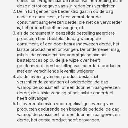
consument vragen naar de reden van herroeping, maar
deze niet tot opgave van zijn reden(en) verplichten.
De in lid 1 genoemde bedenktijd gaat in op de dag
nadat de consument, of een vooraf door de
consument aangewezen derde, die niet de vervoerder
is, het product heeft ontvangen, of:
als de consument in eenzelfde bestelling meerdere
producten heeft besteld: de dag waarop de
consument, of een door hem aangewezen derde, het
laatste product heeft ontvangen. De ondernemer mag,
mits hij de consument hier voorafgaand aan het
bestelproces op duidelijke wijze over heeft
geïnformeerd, een bestelling van meerdere producten
met een verschillende levertijd weigeren.
als de levering van een product bestaat uit
verschillende zendingen of onderdelen: de dag
waarop de consument, of een door hem aangewezen
derde, de laatste zending of het laatste onderdeel
heeft ontvangen;
bij overeenkomsten voor regelmatige levering van
producten gedurende een bepaalde periode: de dag
waarop de consument, of een door hem aangewezen
derde, het eerste product heeft ontvangen.