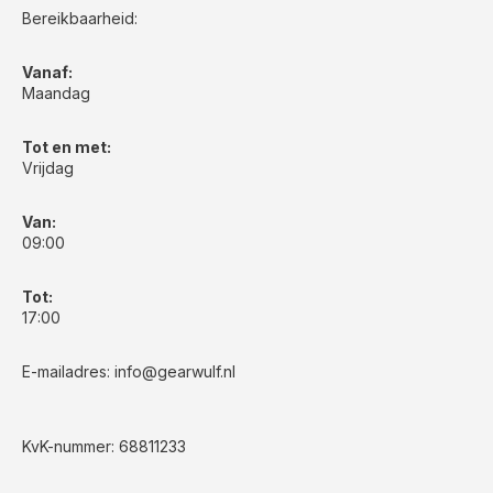
Bereikbaarheid:
Vanaf:
Maandag
Tot en met:
Vrijdag
Van:
09:00
Tot:
17:00
E-mailadres:
info@gearwulf.nl
KvK-nummer: 68811233