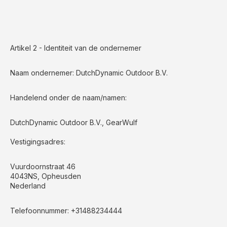
Artikel 2 - Identiteit van de ondernemer
Naam ondernemer: DutchDynamic Outdoor B.V.
Handelend onder de naam/namen:
DutchDynamic Outdoor B.V., GearWulf
Vestigingsadres:
Vuurdoornstraat 46
4043NS, Opheusden
Nederland
Telefoonnummer: +31488234444