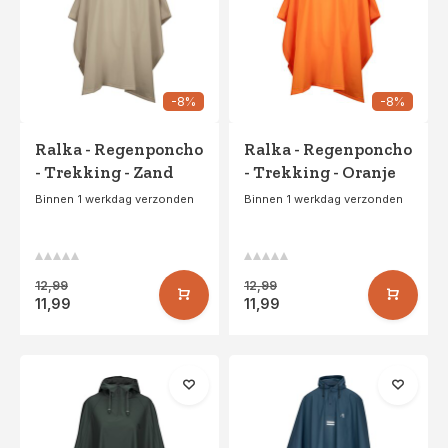
-8%
-8%
Ralka - Regenponcho
Ralka - Regenponcho
- Trekking - Zand
- Trekking - Oranje
Binnen 1 werkdag verzonden
Binnen 1 werkdag verzonden
12,99
12,99
11,99
11,99