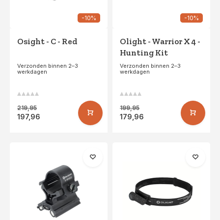
-10%
-10%
Osight - C - Red
Olight - Warrior X 4 -
Hunting Kit
Verzonden binnen 2–3
Verzonden binnen 2–3
werkdagen
werkdagen
219,95
199,95
197,96
179,96