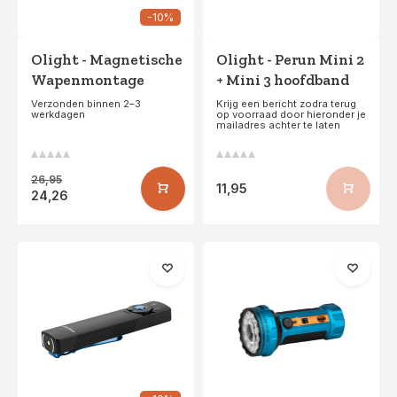
-10%
Olight - Magnetische
Olight - Perun Mini 2
Wapenmontage
+ Mini 3 hoofdband
Verzonden binnen 2–3
Krijg een bericht zodra terug
werkdagen
op voorraad door hieronder je
mailadres achter te laten
26,95
11,95
24,26