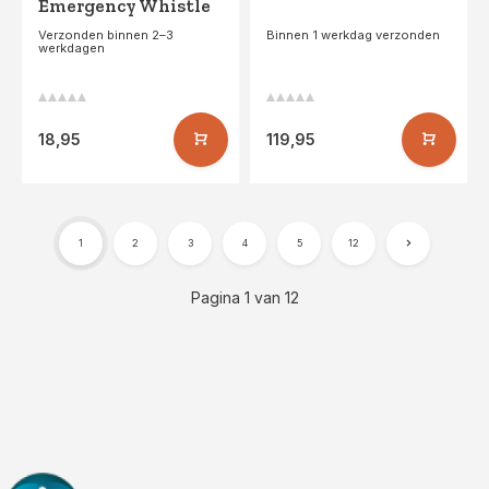
Emergency Whistle
Verzonden binnen 2–3
Binnen 1 werkdag verzonden
werkdagen
18,95
119,95
1
2
3
4
5
12
Pagina 1 van 12