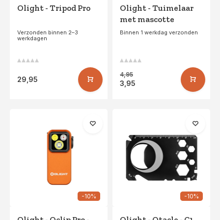
Olight - Tripod Pro
Olight - Tuimelaar
met mascotte
Verzonden binnen 2–3
Binnen 1 werkdag verzonden
werkdagen
4,95
29,95
3,95
-10%
-10%
Olight - Oclip Pro -
Olight - Otacle - C1