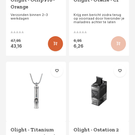
Orange
Verzonden binnen 2–3
Krijg een bericht zodra terug
werkdagen
op voorraad door hieronder je
mailadres achter te laten
47,95
6,95
43,16
6,26
Olight - Titanium
Olight - Ostation 2