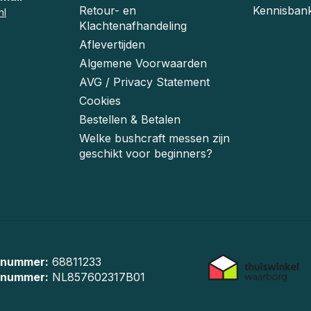
Retour- en
Kennisban
nl
Klachtenafhandeling
Aflevertijden
Algemene Voorwaarden
AVG / Privacy Statement
Cookies
Bestellen & Betalen
Welke bushcraft messen zijn
geschikt voor beginners?
 nummer:
68811233
-nummer:
NL857602317B01