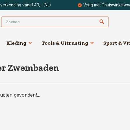
 verzending vanaf 49,- (NL)
Veilig met Thuiswinkelwa
Kleding
Tools & Uitrusting
Sport & Vri
er Zwembaden
ucten gevonden!...