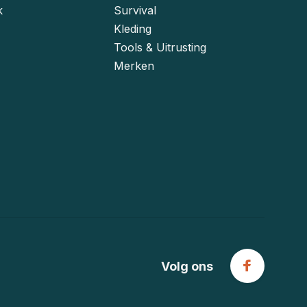
k
Survival
Kleding
Tools & Uitrusting
Merken
Volg ons