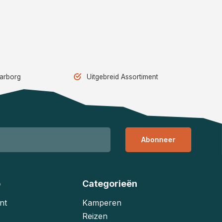
aarborg
Uitgebreid Assortiment
Abonneer
o
Categorieën
nt
Kamperen
Reizen