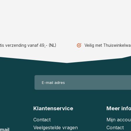
tis verzending vanaf 49,- (NL)
Veilig met Thuiswinkelw
Klantenservice
Meer inf
Contact
Mijn accou
Veelgestelde vragen
Contact
mail