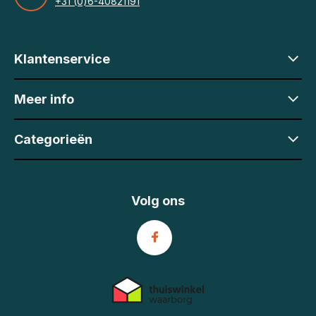
+31 (0)6-40821191
Klantenservice
Meer info
Categorieën
Volg ons