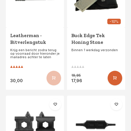
-10%
Leatherman -
Buck Edge Tek
Bitverlengstuk
Honing Stone
Krijg een bericht zodra terug
Binnen 1 werkdag verzonden
op voorraad door hieronder je
mailadres achter te laten
19,95
30,00
17,96