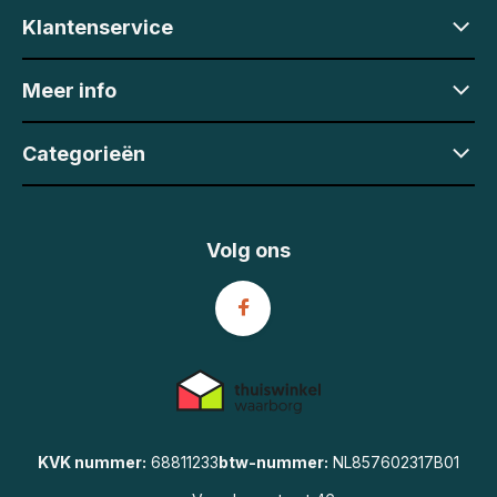
Klantenservice
Meer info
Categorieën
Volg ons
KVK nummer:
68811233
btw-nummer:
NL857602317B01