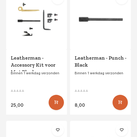
Leatherman -
Leatherman - Punch -
Accessory Kit voor
Black
Mut Black
Binnen 1 werkdag verzonden
Binnen 1 werkdag verzonden
25,00
8,00