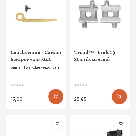
Leatherman - Carbon
Tread™ - Link 19 -
Scraper voor Mut
Stainless Steel
Binnen 1 werkdag verzonden
15,00
25,95