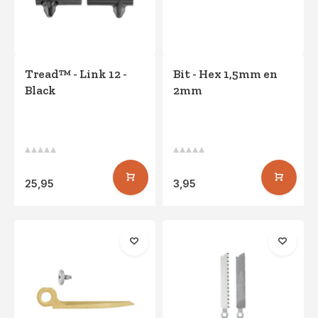
Tread™ - Link 12 -
Bit - Hex 1,5mm en
Black
2mm
25,95
3,95