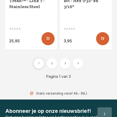
Tread™ - Link 7 -
Bit - Hex 7/32" en
Stainless Steel
3/16"
25,95
3,95
1
2
3
Pagina 1 van 3
Gratis verzending vanaf 49,- (NL)
Abonneer je op onze nieuwsbrief!