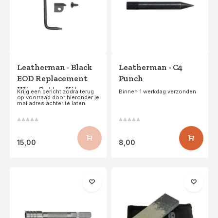
Leatherman - Black
Leatherman - C4
EOD Replacement
Punch
Wire Cutter Kit
Krijg een bericht zodra terug
Binnen 1 werkdag verzonden
op voorraad door hieronder je
mailadres achter te laten
15,00
8,00