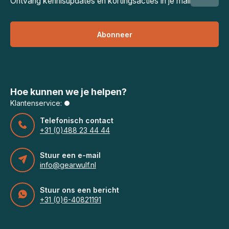
Ontvang kennisupdates en kortingsacties in je mail
Abonneer
Hoe kunnen we je helpen?
Klantenservice:
Telefonisch contact
+31 (0)488 23 44 44
Stuur een e-mail
info@gearwulf.nl
Stuur ons een bericht
+31 (0)6-40821191