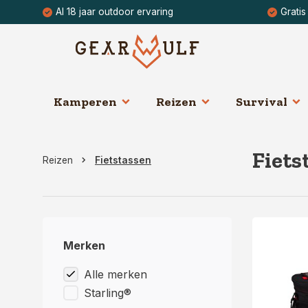
Al 18 jaar outdoor ervaring
Gratis
Kamperen
Reizen
Survival
Fiets
Reizen
Fietstassen
Merken
Alle merken
Starling®