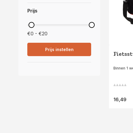
Prijs
€0 - €20
Prijs instellen
Fietsst
Binnen 1 
16,49