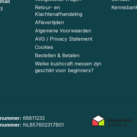
mail
Retour- en
Kennisban
nl
Klachtenafhandeling
Aflevertijden
Algemene Voorwaarden
AVG / Privacy Statement
Cookies
Bestellen & Betalen
Welke bushcraft messen zijn
geschikt voor beginners?
 nummer:
68811233
-nummer:
NL857602317B01