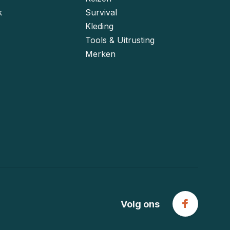
k
Survival
Kleding
Tools & Uitrusting
Merken
Volg ons