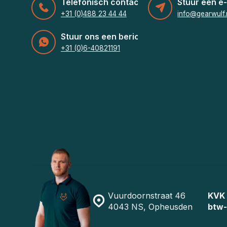
Telefonisch contact
Stuur een e-
+31 (0)488 23 44 44
info@gearwulf.
Stuur ons een bericht
+31 (0)6-40821191
Vuurdoornstraat 46
KVK
4043 NS, Opheusden
btw