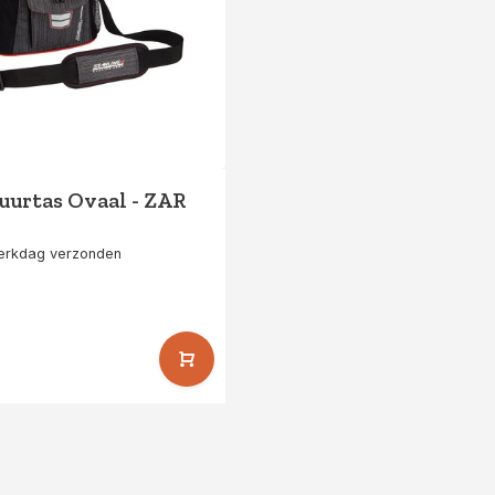
uurtas Ovaal - ZAR
werkdag verzonden