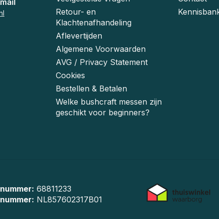
mail
Retour- en
Kennisban
nl
Klachtenafhandeling
Aflevertijden
Algemene Voorwaarden
AVG / Privacy Statement
Cookies
Bestellen & Betalen
Welke bushcraft messen zijn
geschikt voor beginners?
 nummer:
68811233
-nummer:
NL857602317B01