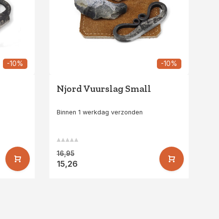
-10%
-10%
Njord Vuurslag Small
Binnen 1 werkdag verzonden
16,95
15,26