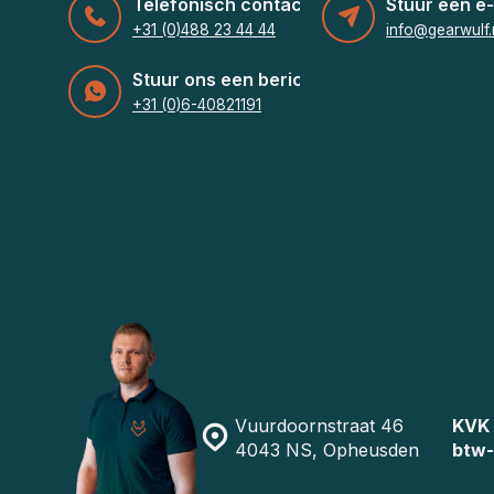
Telefonisch contact
Stuur een e-
+31 (0)488 23 44 44
info@gearwulf.
Stuur ons een bericht
+31 (0)6-40821191
Vuurdoornstraat 46
KVK
4043 NS, Opheusden
btw