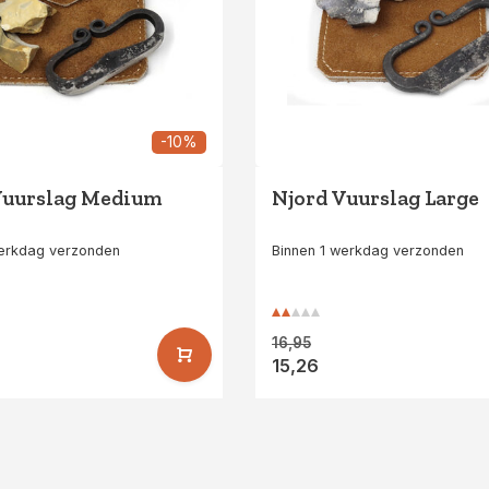
-10%
Vuurslag Medium
Njord Vuurslag Large
werkdag verzonden
Binnen 1 werkdag verzonden
16,95
15,26