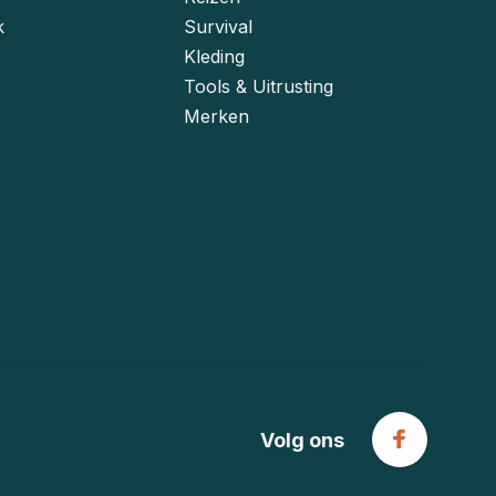
k
Survival
Kleding
Tools & Uitrusting
Merken
Volg ons