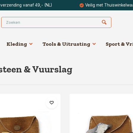
 verzending vanaf 49,- (NL)
Veilig met Thuiswinkelwa
Kleding
Tools & Uitrusting
Sport & Vri
steen & Vuurslag