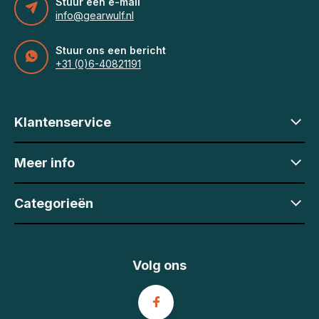
Stuur een e-mail
info@gearwulf.nl
Stuur ons een bericht
+31 (0)6-40821191
Klantenservice
Meer info
Categorieën
Volg ons