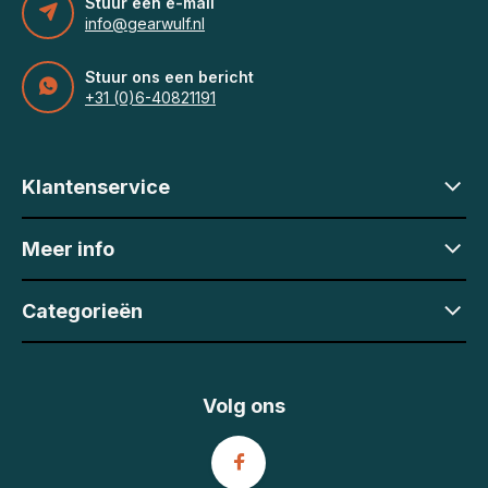
Stuur een e-mail
info@gearwulf.nl
Stuur ons een bericht
+31 (0)6-40821191
Klantenservice
Meer info
Categorieën
Volg ons