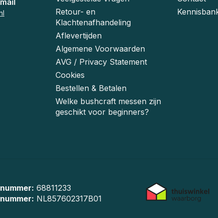
mail
Retour- en
Kennisban
nl
Klachtenafhandeling
Aflevertijden
Algemene Voorwaarden
AVG / Privacy Statement
Cookies
Bestellen & Betalen
Welke bushcraft messen zijn
geschikt voor beginners?
 nummer:
68811233
-nummer:
NL857602317B01