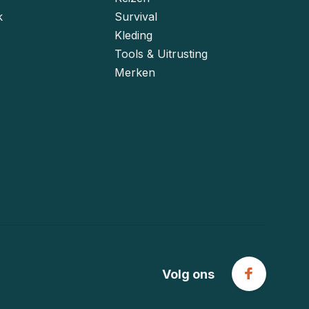
k
Survival
Kleding
Tools & Uitrusting
Merken
Volg ons