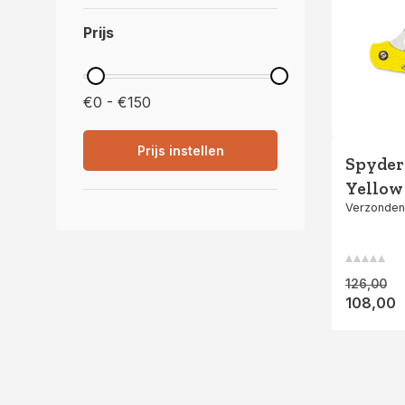
Prijs
€0 - €150
Prijs instellen
Spyderc
Yellow 
Verzonden
126,00
108,00