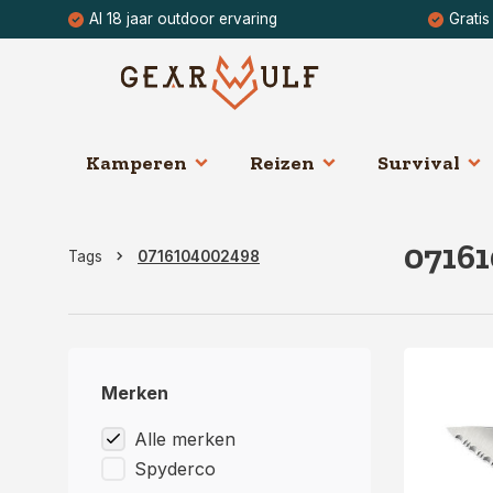
Al 18 jaar outdoor ervaring
Gratis
Kamperen
Reizen
Survival
0716
Tags
0716104002498
Merken
Alle merken
Spyderco