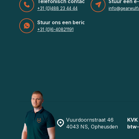
Telefonisch contact
Stuur een e-
+31 (0)488 23 44 44
info@gearwulf.
Stuur ons een bericht
+31 (0)6-40821191
Vuurdoornstraat 46
KVK
4043 NS, Opheusden
btw