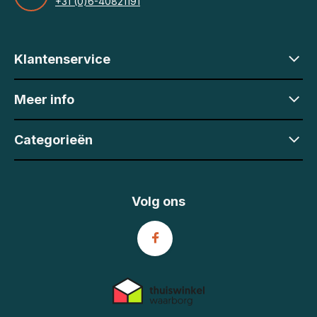
+31 (0)6-40821191
Klantenservice
Meer info
Categorieën
Volg ons