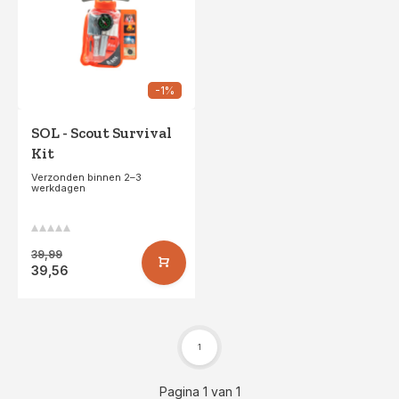
-1%
SOL - Scout Survival
Kit
Verzonden binnen 2–3
werkdagen
39,99
39,56
1
Pagina 1 van 1