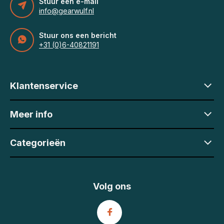
Stuur een e-mail
info@gearwulf.nl
Stuur ons een bericht
+31 (0)6-40821191
Klantenservice
Meer info
Categorieën
Volg ons