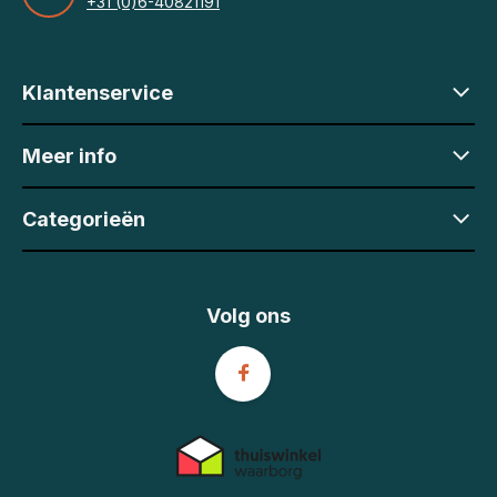
+31 (0)6-40821191
Klantenservice
Meer info
Categorieën
Volg ons