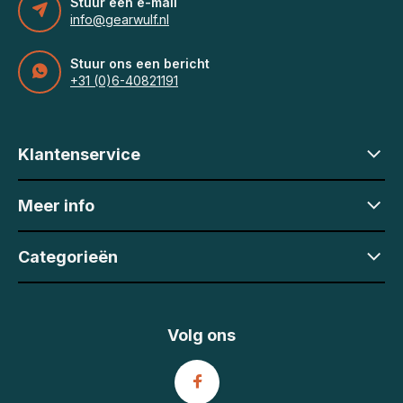
Stuur een e-mail
info@gearwulf.nl
Stuur ons een bericht
+31 (0)6-40821191
Klantenservice
Meer info
Categorieën
Volg ons