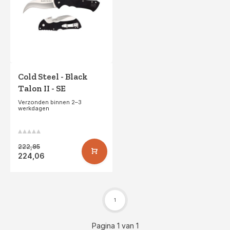
Cold Steel - Black
Talon II - SE
Verzonden binnen 2–3
werkdagen
222,95
224,06
1
Pagina 1 van 1