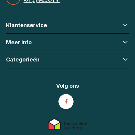
+31 (0)6-40821191
Klantenservice
Meer info
Categorieën
Volg ons